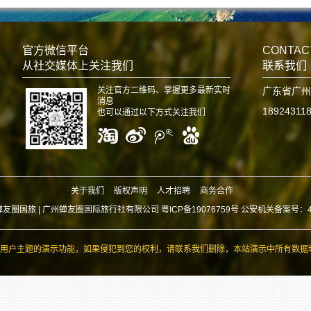
官方微信平台
CONTAC
从社交媒体上关注我们
联系我们
关注官方二维码、掌握更多最新实时
广东省广州
消息
18924311
也可以通过以下方式关注我们
关于我们
版权声明
人才招聘
商务合作
蝉友圈国旅 |
广州蝉友圈国际旅行社有限公司 粤ICP备19076759号 公安机关备案号：440
用户主题的演示功能，如果侵犯到您的权利，请联系我们删除，本站演示中所有数据