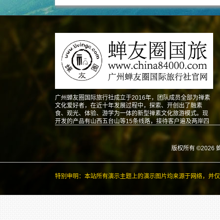
广州蝉友圈国际旅行社成立于2016年，团队成员全部为禅素
文化爱好者，在近十年发展过程中，探索、开创出了融素
食、观光、体验、游学为一体的新型禅素文化旅游模式。现
开发的产品有山西五台山等15条线路，接待客户遍及两岸四
地以及东南亚、北美、澳洲、欧洲等地。
版权所有 ©2026 
特别申明：本站所有演示主题上的演示图片均来源于网络，并仅