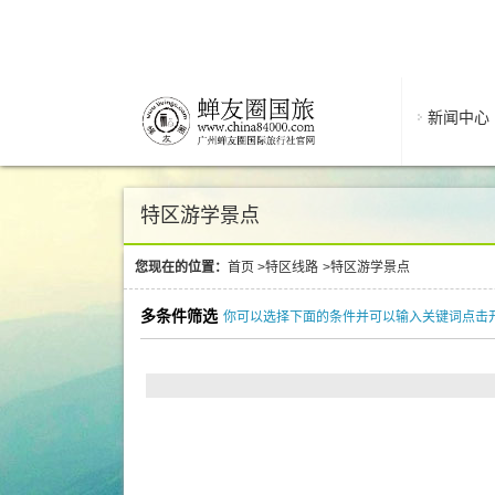
新闻中心
特区游学景点
您现在的位置：
首页
>
特区线路
>
特区游学景点
多条件筛选
你可以选择下面的条件并可以输入关键词点击