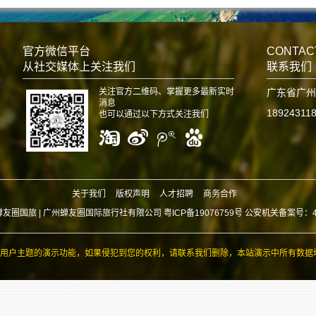
官方微信平台
CONTAC
从社交媒体上关注我们
联系我们
关注官方二维码、掌握更多最新实时
广东省广州
消息
18924311
也可以通过以下方式关注我们
关于我们
版权声明
人才招聘
商务合作
蝉友圈国旅 |
广州蝉友圈国际旅行社有限公司 粤ICP备19076759号 公安机关备案号：440
用户主题的演示功能，如果侵犯到您的权利，请联系我们删除，本站演示中所有数据