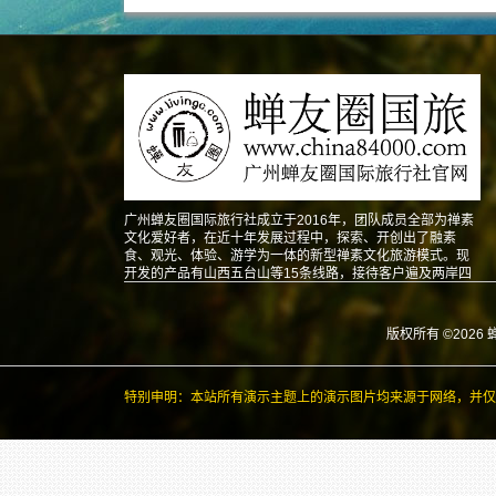
广州蝉友圈国际旅行社成立于2016年，团队成员全部为禅素
文化爱好者，在近十年发展过程中，探索、开创出了融素
食、观光、体验、游学为一体的新型禅素文化旅游模式。现
开发的产品有山西五台山等15条线路，接待客户遍及两岸四
地以及东南亚、北美、澳洲、欧洲等地。
版权所有 ©2026 
特别申明：本站所有演示主题上的演示图片均来源于网络，并仅