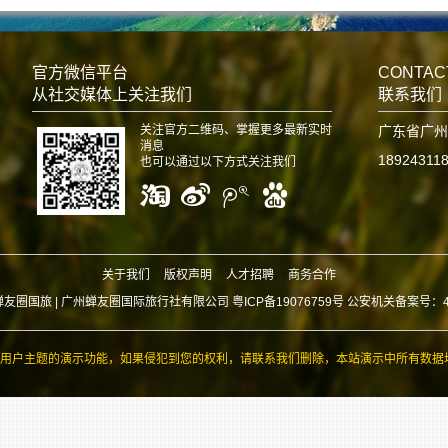
官方微信平台
CONTAC
从社交媒体上关注我们
联系我们
关注官方二维码、掌握更多最新实时
广东省广州
消息
18924311
也可以通过以下方式关注我们
关于我们
版权声明
人才招聘
商务合作
蝉友圈国旅 |
广州蝉友圈国际旅行社有限公司 粤ICP备19076759号 公安机关备案号：440
用户主题的演示功能，如果侵犯到您的权利，请联系我们删除，本站演示中所有数据