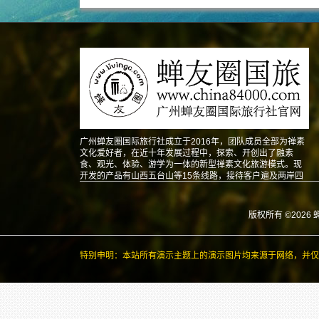
广州蝉友圈国际旅行社成立于2016年，团队成员全部为禅素
文化爱好者，在近十年发展过程中，探索、开创出了融素
食、观光、体验、游学为一体的新型禅素文化旅游模式。现
开发的产品有山西五台山等15条线路，接待客户遍及两岸四
地以及东南亚、北美、澳洲、欧洲等地。
版权所有 ©2026 
特别申明：本站所有演示主题上的演示图片均来源于网络，并仅