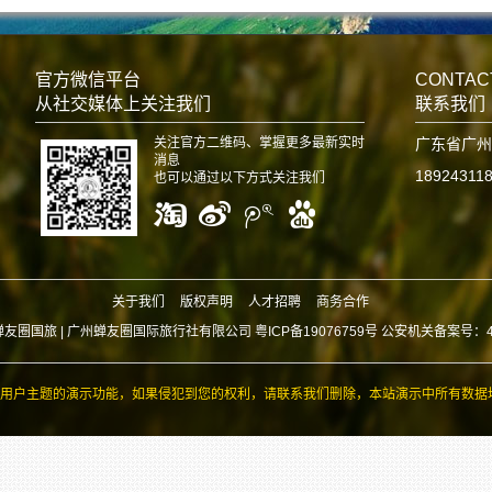
官方微信平台
CONTAC
从社交媒体上关注我们
联系我们
关注官方二维码、掌握更多最新实时
广东省广州
消息
18924311
也可以通过以下方式关注我们
关于我们
版权声明
人才招聘
商务合作
蝉友圈国旅 |
广州蝉友圈国际旅行社有限公司 粤ICP备19076759号 公安机关备案号：440
用户主题的演示功能，如果侵犯到您的权利，请联系我们删除，本站演示中所有数据