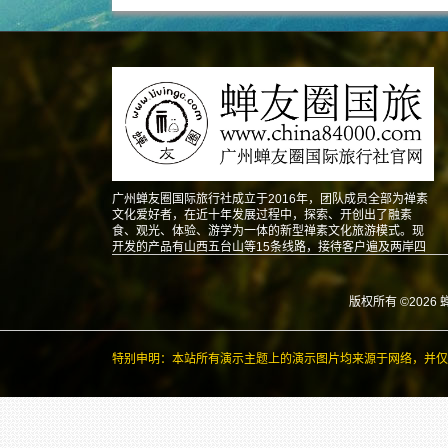
广州蝉友圈国际旅行社成立于2016年，团队成员全部为禅素
文化爱好者，在近十年发展过程中，探索、开创出了融素
食、观光、体验、游学为一体的新型禅素文化旅游模式。现
开发的产品有山西五台山等15条线路，接待客户遍及两岸四
地以及东南亚、北美、澳洲、欧洲等地。
版权所有 ©2026 
特别申明：本站所有演示主题上的演示图片均来源于网络，并仅