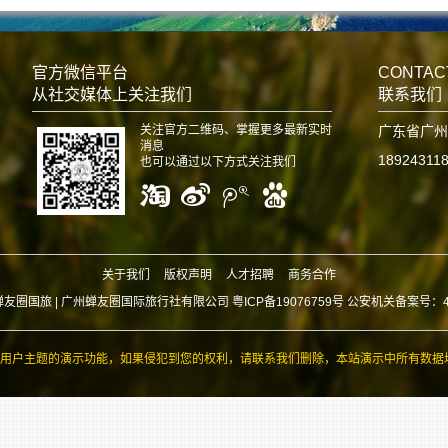
官方微信平台
CONTAC
从社交媒体上关注我们
联系我们
关注官方二维码、掌握更多最新实时
广东省广州
消息
18924311
也可以通过以下方式关注我们
关于我们
版权声明
人才招聘
商务合作
蝉友圈国旅 |
广州蝉友圈国际旅行社有限公司 粤ICP备19076759号 公安机关备案号：440
用户主题的演示功能，如果侵犯到您的权利，请联系我们删除，本站演示中所有数据