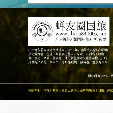
广州蝉友圈国际旅行社成立于2016年，团队成员全部为禅素
文化爱好者，在近十年发展过程中，探索、开创出了融素
食、观光、体验、游学为一体的新型禅素文化旅游模式。现
开发的产品有山西五台山等15条线路，接待客户遍及两岸四
地以及东南亚、北美、澳洲、欧洲等地。
版权所有 ©2026 
特别申明：本站所有演示主题上的演示图片均来源于网络，并仅