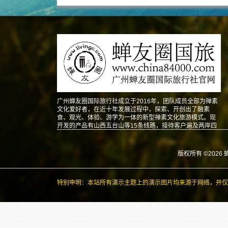
广州蝉友圈国际旅行社成立于2016年，团队成员全部为禅素
文化爱好者，在近十年发展过程中，探索、开创出了融素
食、观光、体验、游学为一体的新型禅素文化旅游模式。现
开发的产品有山西五台山等15条线路，接待客户遍及两岸四
地以及东南亚、北美、澳洲、欧洲等地。
版权所有 ©2026 
特别申明：本站所有演示主题上的演示图片均来源于网络，并仅