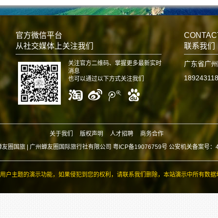
官方微信平台
CONTAC
从社交媒体上关注我们
联系我们
关注官方二维码、掌握更多最新实时
广东省广州
消息
18924311
也可以通过以下方式关注我们
关于我们
版权声明
人才招聘
商务合作
蝉友圈国旅 |
广州蝉友圈国际旅行社有限公司 粤ICP备19076759号 公安机关备案号：440
用户主题的演示功能，如果侵犯到您的权利，请联系我们删除，本站演示中所有数据