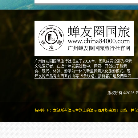
广州蝉友圈国际旅行社成立于2016年，团队成员全部为禅素
文化爱好者，在近十年发展过程中，探索、开创出了融素
食、观光、体验、游学为一体的新型禅素文化旅游模式。现
开发的产品有山西五台山等15条线路，接待客户遍及两岸四
地以及东南亚、北美、澳洲、欧洲等地。
版权所有 ©2026 
特别申明：本站所有演示主题上的演示图片均来源于网络，并仅