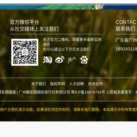
官方微信平台
CONTAC
从社交媒体上关注我们
联系我们
关注官方二维码、掌握更多最新实时
广东省广州
消息
18924311
也可以通过以下方式关注我们
关于我们
版权声明
人才招聘
商务合作
蝉友圈国旅 |
广州蝉友圈国际旅行社有限公司 粤ICP备19076759号 公安机关备案号：440
用户主题的演示功能，如果侵犯到您的权利，请联系我们删除，本站演示中所有数据