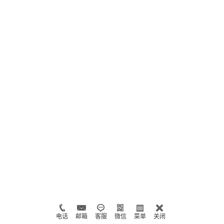
电话
邮箱
客服
微信
菜单
关闭