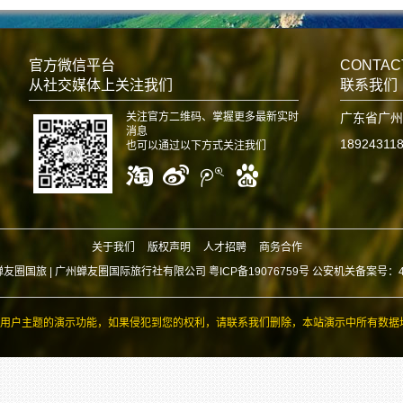
官方微信平台
CONTAC
从社交媒体上关注我们
联系我们
关注官方二维码、掌握更多最新实时
广东省广州
消息
18924311
也可以通过以下方式关注我们
关于我们
版权声明
人才招聘
商务合作
蝉友圈国旅 |
广州蝉友圈国际旅行社有限公司 粤ICP备19076759号 公安机关备案号：440
用户主题的演示功能，如果侵犯到您的权利，请联系我们删除，本站演示中所有数据