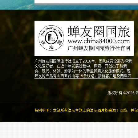
广州蝉友圈国际旅行社成立于2016年，团队成员全部为禅素
文化爱好者，在近十年发展过程中，探索、开创出了融素
食、观光、体验、游学为一体的新型禅素文化旅游模式。现
开发的产品有山西五台山等15条线路，接待客户遍及两岸四
地以及东南亚、北美、澳洲、欧洲等地。
版权所有 ©2026 
特别申明：本站所有演示主题上的演示图片均来源于网络，并仅