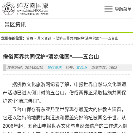
导航菜单
景区资讯
您现在的位置：
首页
>
景区资讯
>
僧俗两界共同保护“清凉佛国”——五台山
僧俗两界共同保护“清凉佛国”——五台山
发布时间：2014/09/19
景区资讯
标签：
五台山
浏览次数：1902
据佛教文化旅游网记者了解，申报世界自然与文化双遗
产活动已进入倒计时的五台山，僧俗两界正采取措施共同保
护这个“清凉佛国”。
五台山保存有东亚乃至世界现存最庞大的佛教古建群，
它还以独特的地质结构遗迹和覆盖完好的植被闻名于世。从
2006年起，五台山申报世界文化与自然双遗产的工作进入倒