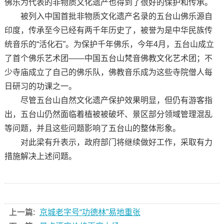
佛乐为代表的非物质文化遗产也得到了很好的保护和传承。
被列入中国首批非物质文化遗产名录的五台山佛乐源自
印度，传承至今已经有两千年历史了，被誉为是中华民族传
统音乐的“活化石”。为保护千年佛乐，今年4月，五台山成立
了首个佛乐艺术团——中国五台山梵音佛教文化艺术团；不
少寺庙成立了自己的佛乐队，佛教音乐成为这些寺院僧人每
日研习的功课之一。
尽管五台山自然文化遗产保护效果明显，但仍有游客指
出，五台山仍然面临着植被被破坏、景区部分领域管理混乱
等问题，并且这些问题影响了五台山的整体形象。
对此梁有升表示，政府部门将继续做好工作，采取有力
措施解决上述问题。
上一篇:
京城老字号“功德林”易地重张