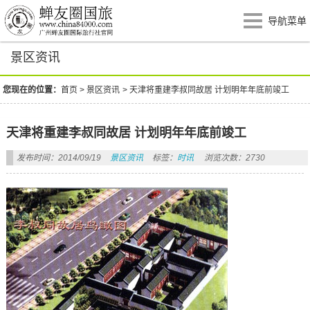
导航菜单
景区资讯
您现在的位置：
首页
>
景区资讯
>
天津将重建李叔同故居 计划明年年底前竣工
天津将重建李叔同故居 计划明年年底前竣工
发布时间：2014/09/19
景区资讯
标签：
时讯
浏览次数：2730