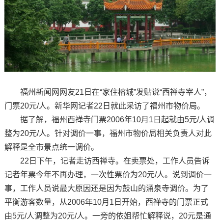
福州新闻网网友21日在“家住榕城”发贴说“西禅寺宰人”，
门票20元/人。新华网记者22日就此采访了福州市物价局。
据了解，福州西禅寺门票2006年10月1日起就由5元/人调
整为20元/人。针对调价一事，福州市物价局相关负责人对此
解释是全市景点统一调价。
22日下午，记者走访西禅寺。在卖票处，工作人员告诉
记者年票今年不再办理，一次性票价为20元/人。说到调价一
事，工作人员说最大原因还是因为鼓山的涌泉寺调价。为了
平衡游客数量，从2006年10月1日开始，西禅寺的门票正式
由5元/人调整为20元/人。一旁的依姐帮忙解释说，20元是通