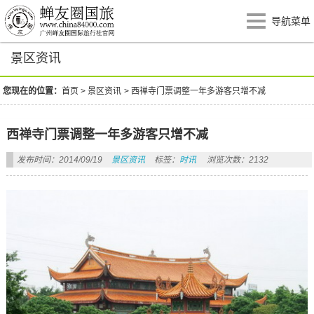
导航菜单
景区资讯
您现在的位置：
首页
>
景区资讯
>
西禅寺门票调整一年多游客只增不减
西禅寺门票调整一年多游客只增不减
发布时间：2014/09/19
景区资讯
标签：
时讯
浏览次数：2132