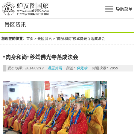
导航菜单
景区资讯
您现在的位置：
首页
>
景区资讯
>
“肉身和尚”移驾佛光寺落成法会
“肉身和尚”移驾佛光寺落成法会
发布时间：2014/09/19
景区资讯
标签：
佛光寺
浏览次数：2959