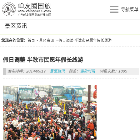
导航菜单
景区资讯
您现在的位置：
首页
>
景区资讯
>
假日调整 半数市民愿年假长线游
假日调整 半数市民愿年假长线游
发布时间：2014/09/19
景区资讯
标签：
佛旅时讯
浏览次数：1805