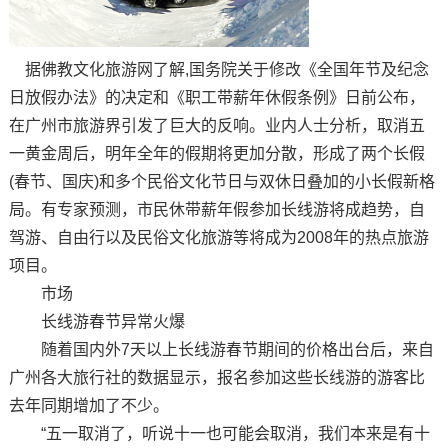
据佛教文化旅游网了解,国务院关于修改《全国年节及纪念
日放假办法》的决定和《职工带薪年休假条例》日前公布，
在广州市旅游界引发了巨大的反响。业内人士分析，取消五
一黄金周后，明年全年的假期将更加分散，形成了两个长假
(春节、国庆)和多个民俗文化节日与双休日叠加的小长假新格
局。有专家预测，市民休带薪年假参加长线游将成趋势，自
驾游、自由行以及民俗文化旅游等将成为2008年的热点旅游
项目。
市场
长线游春节异常火爆
随着国内外7天以上长线游春节期间的价格出台后，来自
广州各大旅行社的数据显示，报名参加这些长线游的游客比
去年同期增加了不少。
“五一取消了，听说十一也可能会取消，我们本来是有十