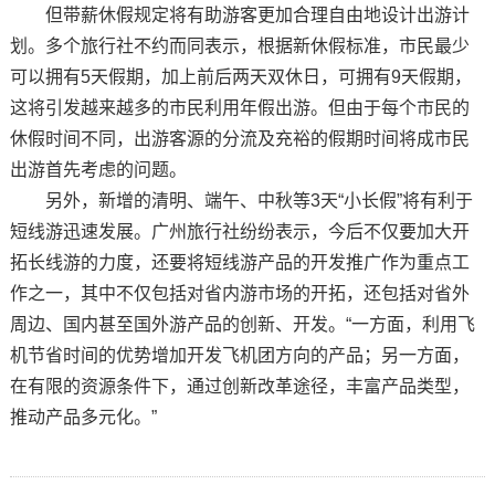
但带薪休假规定将有助游客更加合理自由地设计出游计
划。多个旅行社不约而同表示，根据新休假标准，市民最少
可以拥有5天假期，加上前后两天双休日，可拥有9天假期，
这将引发越来越多的市民利用年假出游。但由于每个市民的
休假时间不同，出游客源的分流及充裕的假期时间将成市民
出游首先考虑的问题。
另外，新增的清明、端午、中秋等3天“小长假”将有利于
短线游迅速发展。广州旅行社纷纷表示，今后不仅要加大开
拓长线游的力度，还要将短线游产品的开发推广作为重点工
作之一，其中不仅包括对省内游市场的开拓，还包括对省外
周边、国内甚至国外游产品的创新、开发。“一方面，利用飞
机节省时间的优势增加开发飞机团方向的产品；另一方面，
在有限的资源条件下，通过创新改革途径，丰富产品类型，
推动产品多元化。”