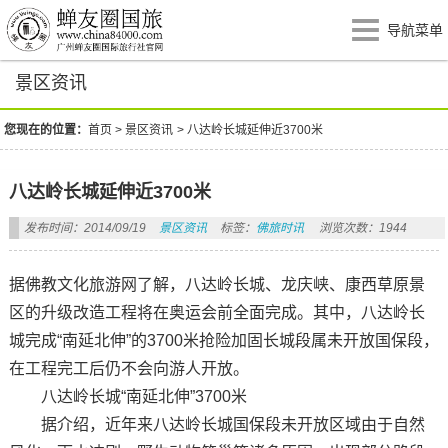
导航菜单
景区资讯
您现在的位置：
首页
>
景区资讯
>
八达岭长城延伸近3700米
八达岭长城延伸近3700米
发布时间：2014/09/19
景区资讯
标签：
佛旅时讯
浏览次数：1944
据佛教文化旅游网了解，八达岭长城、龙庆峡、康西草原景
区的升级改造工程将在奥运会前全面完成。其中，八达岭长
城完成“南延北伸”的3700米抢险加固长城段属未开放国保段，
在工程完工后仍不会向游人开放。
八达岭长城“南延北伸”3700米
据介绍，近年来八达岭长城国保段未开放区域由于自然