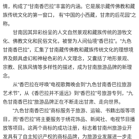
情，构成了“甘南香巴拉”丰富的内涵。它是展示藏传佛教和藏
族传统文化的第一窗口， 有“中国的小西藏，甘肃的后花园”之
称。
甘南因其异彩纷呈的人文自然景观和藏族传统的游牧文
化、佛教文化和民俗文化，被誉为人间仙境“香巴拉”。“九色
甘南香巴拉”，汇集了甘南藏传佛教和藏族传统文化的理想境
界及颇具虚幻和神秘色彩的人文理念，又囊括了地形景观、
宗教、民族风情等多样性的描述，成为甘南旅游品牌的新理
念。
从“香巴拉在呼唤”电视歌舞晚会到“九色甘南香巴拉旅游
艺术节”，从《香巴拉并不遥远》到“香巴拉”号旅游专列，“九
色甘南香巴拉”旅游品牌正在不断走出甘肃、走向世界。
“九色甘南香巴拉”商标服务于旅游、运输、书籍出版等项
目，而“香巴拉”将主要服务于绣花饰品、新闻社、电视节目播
放等项目。这两个商标的成功注册，标志着甘南州旅游业开
发具有了自主知识产权的商标品牌，为旅游业发展进一步走