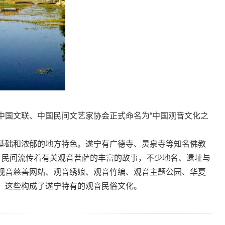
国文联、中国民间文艺家协会正式命名为“中国观音文化之
础和浓郁的地方特色。遂宁有广德寺、灵泉寺等知名佛教
，民间流传着有关观音菩萨的丰富的故事，不少地名、遗址与
观音慈善网站、观音绣娘、观音竹编、观音主题公园、华夏
，这些构成了遂宁特有的观音民俗文化。