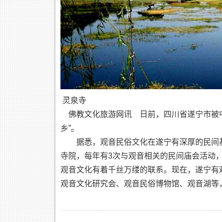
灵泉寺
佛教文化旅游网讯 日前，四川省遂宁市被中
乡”。
据悉，观音民俗文化在遂宁有深厚的民间基
寺院，每年有3次与观音相关的民间庙会活动
观音文化有着千丝万缕的联系。现在，遂宁有
观音文化研究会、观音民俗博物馆、观音湖等