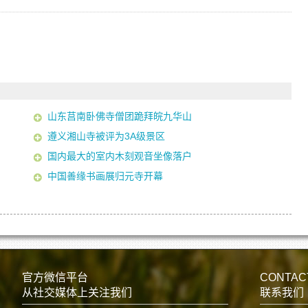
山东莒南卧佛寺僧团跪拜皖九华山
遵义湘山寺被评为3A级景区
国内最大的室内木刻观音坐像落户
中国善缘书画展归元寺开幕
官方微信平台
CONTAC
从社交媒体上关注我们
联系我们