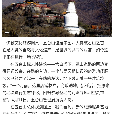
佛教文化旅游网讯 五台山位居中国四大佛教名山之首，
它是人类的自然与文化遗产，是世界的共同的财富，如今这
里正在进行一场“涅槃”。
在五台山标志性建筑——大白塔下，进山道路的两边变
得开阔起来，在路的右边，一个与景区相协调的旅游功能服
务区已经建了起来。在路的左边，地下残留着一些建筑垃
圾。“一个月前，这里店铺林立，商贩遍地。拆迁后，把原来
的地块进行生态绿化，回归佛教圣地的清幽静谧和空灵神
秘”，4月11日，五台山管理局负责人说。
在五台山总体规划图上，我们看到，新的旅游服务基地