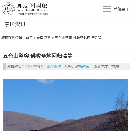
导航菜单
景区资讯
您现在的位置：
首页
>
景区资讯
>
五台山整容 佛教圣地回归清静
五台山整容 佛教圣地回归清静
发布时间：2014/09/19
景区资讯
标签：
佛旅时讯
浏览次数：2029