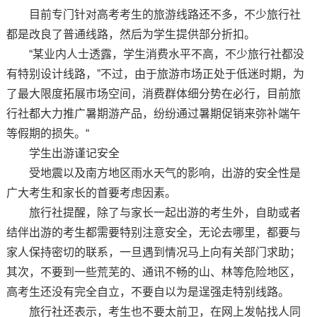
目前专门针对高考考生的旅游线路还不多，不少旅行社
都是改良了普通线路，然后为学生提供部分折扣。
“某业内人士透露，学生消费水平不高，不少旅行社都没
有特别设计线路，”不过，由于旅游市场正处于低迷时期，为
了最大限度拓展市场空间，消费群体细分势在必行，目前旅
行社都大力推广暑期游产品，纷纷通过暑期促销来弥补端午
等假期的损失。“
学生出游谨记安全
受地震以及南方地区雨水天气的影响，出游的安全性是
广大考生和家长的首要考虑因素。
旅行社提醒，除了与家长一起出游的考生外，自助或者
结伴出游的考生都需要特别注意安全，无论去哪里，都要与
家人保持密切的联系，一旦遇到情况马上向有关部门求助；
其次，不要到一些荒芜的、通讯不畅的山、林等危险地区，
高考生还没有完全自立，不要自以为是逞强走特别线路。
旅行社还表示，考生也不要太前卫，在网上发帖找人同