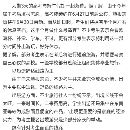
为期3天的高考与端午假期一起落幕。据了解，由于今年
属于考后填报志愿，高考成绩约在6月27日前后公布，填报志
愿将在6月30日启动。而从即日起，考生们将拥有半个月左右
的休息空档，这半个月做什么最适宜？不少考生表示会看欧
洲杯、补觉、学车，不过，更有部分考生表示将利用这一部
分时间外出游玩，好好休息。
据了解，部分考生表示在考后将进行短途旅游，并顺便考察
自己心仪的高校。一些学校部分班级还组织集体毕业旅行。
以短途舒适线路为主
由于尚未填报志愿，不少考生并未敢完全放松心情，出
游主要以中短途、舒适的线路为主。
出境游方面，不少旅行社人士纷纷表示，出境长线不会
太旺，一来时间长，二来费用高，学生出游还是集中在东南
亚等较为成熟而且便宜的产品，“出境更重要的是家庭的经济
实力，为考生报名出境游只是少部分家长的举动。”
鲜有针对考生而设的线路