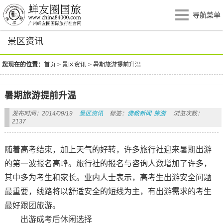
导航菜单
景区资讯
您现在的位置：
首页
>
景区资讯
>
暑期旅游提前升温
暑期旅游提前升温
发布时间：2014/09/19
景区资讯
标签：
佛教新闻
旅游
浏览次数：
2137
随着高考结束，加上天气的好转，许多旅行社迎来暑期出游
的第一波报名高峰。旅行社的报名与咨询人数增加了许多，
其中多为考生和家长。业内人士表示，高考生出游安全问题
最重要，线路将以舒适安全的短线为主，有出游需求的考生
最好跟团旅游。
出游成考后休闲选择