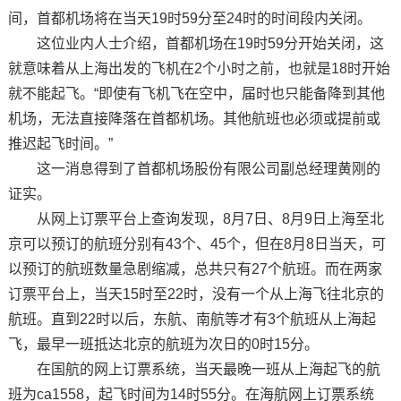
间，首都机场将在当天19时59分至24时的时间段内关闭。
这位业内人士介绍，首都机场在19时59分开始关闭，这
就意味着从上海出发的飞机在2个小时之前，也就是18时开始
就不能起飞。“即使有飞机飞在空中，届时也只能备降到其他
机场，无法直接降落在首都机场。其他航班也必须或提前或
推迟起飞时间。”
这一消息得到了首都机场股份有限公司副总经理黄刚的
证实。
从网上订票平台上查询发现，8月7日、8月9日上海至北
京可以预订的航班分别有43个、45个，但在8月8日当天，可
以预订的航班数量急剧缩减，总共只有27个航班。而在两家
订票平台上，当天15时至22时，没有一个从上海飞往北京的
航班。直到22时以后，东航、南航等才有3个航班从上海起
飞，最早一班抵达北京的航班为次日的0时15分。
在国航的网上订票系统，当天最晚一班从上海起飞的航
班为ca1558，起飞时间为14时55分。在海航网上订票系统