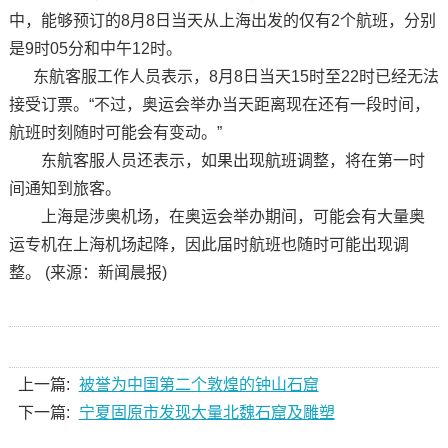
中，能够预订的8月8日当天从上海出发的仅有2个航班，分别
是9时05分和中午12时。
东航客服工作人员表示，8月8日当天15时至22时已经无法
接受订票。“不过，奥运会举办当天距离现在还有一段时间，
航班时刻随时可能会有变动。”
东航客服人员还表示，如果出现航班调整，将在第一时
间通知到旅客。
上海是涉奥机场，在奥运会举办期间，可能会有大量奥
运专机在上海机场起降，因此届时航班也随时可能出现调
整。 (来源：新闻晨报)
上一篇:
被誉为中国第二个敦煌的钟山石窟
下一篇:
宁夏固原市发现大量北魏石窟及雕塑