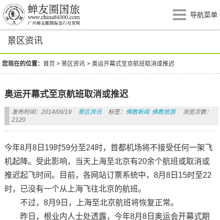
导航菜单
景区资讯
您现在的位置：
首页
>
景区资讯
>
奥运开幕式至京航班取消或推迟
奥运开幕式至京航班取消或推迟
发布时间：2014/09/19
景区资讯
标签：
佛教新闻
佛教旅游
浏览次数：
2120
今年8月8日19时59分至24时，首都机场将不接受任何一架飞
机起降。受此影响，当天上海至北京有20余个航班或取消或
推迟起飞时间。目前，各网站订票系统中，8月8日15时至22
时，已没有一个从上海飞往北京的航班。
不过，8月9日，上海至北京航班将恢复正常。
昨日，根业内人士处透露，今年8月8日奥运会开幕式期