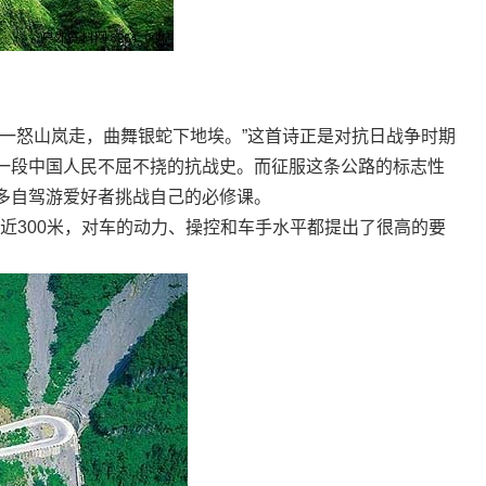
怒山岚走，曲舞银蛇下地埃。”这首诗正是对抗日战争时期
一段中国人民不屈不挠的抗战史。而征服这条公路的标志性
多自驾游爱好者挑战自己的必修课。
近300米，对车的动力、操控和车手水平都提出了很高的要