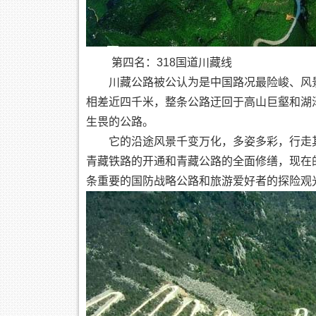
第四名：318国道川藏线
川藏公路被公认为是中国路况最险峻、风景
相差近四千米，整条公路迂回于高山巨壑和湖
生畏的公路。
它的沿途风景千变万化，多姿多彩，行走其中
青藏铁路的开通和青藏公路的全面修缮，现在
条重要的国防战略公路和旅游爱好者的探险观