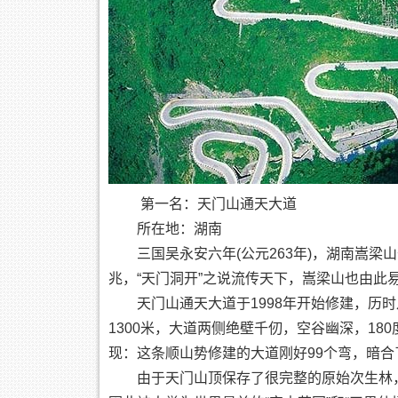
第一名：天门山通天大道
所在地：湖南
三国吴永安六年(公元263年)，湖南嵩梁
兆，“天门洞开”之说流传天下，嵩梁山也由此
天门山通天大道于1998年开始修建，历时八
1300米，大道两侧绝壁千仞，空谷幽深，18
现：这条顺山势修建的大道刚好99个弯，暗合
由于天门山顶保存了很完整的原始次生林，