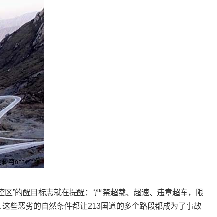
控区”的醒目标志就在提醒：“严禁超载、超速、违章超车，限
……这些恶劣的自然条件都让213国道的多个路段都成为了事故