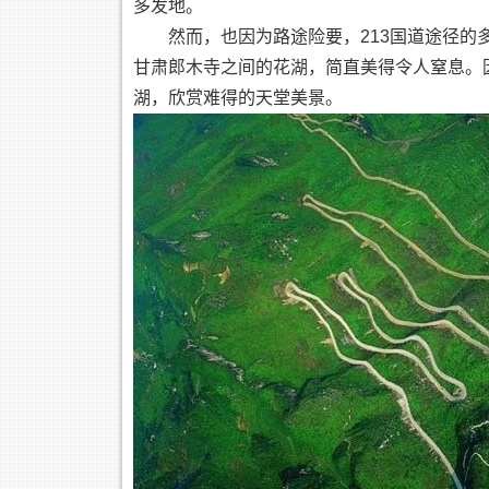
多发地。
然而，也因为路途险要，213国道途径的多
甘肃郎木寺之间的花湖，简直美得令人窒息。
湖，欣赏难得的天堂美景。