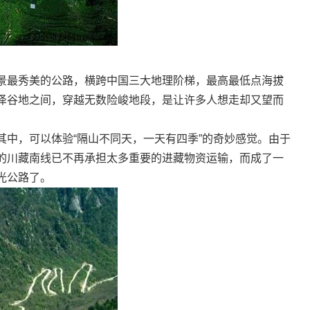
最秀美的公路，横跨中国三大地理阶梯，最高最低点海拔
泽谷地之间，穿越无数险峻地段，是让许多人想走却又望而
，可以体验“隔山不同天，一天有四季”的奇妙感觉。由于
的川藏南线已不再承担太多重要的进藏物资运输，而成了一
光公路了。