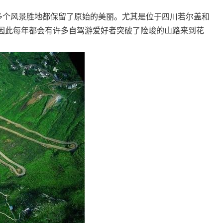
个风景胜地都保留了原始的美丽。尤其是位于四川若尔盖和
因此每年都会有许多自驾游爱好者突破了险峻的山路来到花