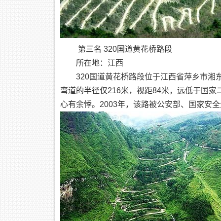
第三名 320国道黄花桥路段
所在地：江西
320国道黄花桥路段位于江西省萍乡市湘东
弯道的半径仅216米，视距84米，远低于国
心有余悸。2003年，该路被公安部、国家安