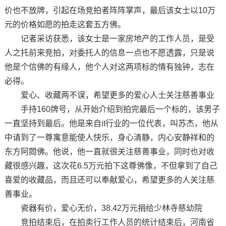
价也不放牌，引起在场竞拍者阵阵掌声，最后该女士以10万
元的价格如愿的拍走这套五方佛。
记者采访获悉，该女士是一家房地产的工作人员，是受
人之托前来竞拍，对委托人的信息一点也不愿透露，只是说
他是个信佛的有缘人，他个人对这两项标的情有独钟，志在
必得。
爱心、收藏两不误，希望更多的爱心人士关注慈善事业
手持160牌号，从开始介绍到拍完最后一个标的，该男子
一直坚持到最后。他是来自it行业的一位代表，叫苏杰，他从
中请到了一尊寓意能使人快乐，身心清静，内心安静祥和的
东方阿閦佛。他说，他一直就很关注慈善事业，同时也对收
藏很感兴趣，这次花6.5万元拍下这尊佛像，不但拿到了自己
喜爱的收藏品，而且还可以奉献爱心，希望更多的人关注慈
善事业。
瓷器有价，爱心无价，38.42万元捐给少林寺慈幼院
竞拍结束后，在拍卖行工作人员的统计结束后，河南省