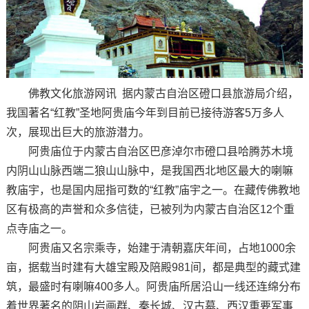
佛教文化旅游网讯 据内蒙古自治区磴口县旅游局介绍，
我国著名“红教”圣地阿贵庙今年到目前已接待游客5万多人
次，展现出巨大的旅游潜力。
阿贵庙位于内蒙古自治区巴彦淖尔市磴口县哈腾苏木境
内阴山山脉西端二狼山山脉中，是我国西北地区最大的喇嘛
教庙宇，也是国内屈指可数的“红教”庙宇之一。在藏传佛教地
区有极高的声誉和众多信徒，已被列为内蒙古自治区12个重
点寺庙之一。
阿贵庙又名宗乘寺，始建于清朝嘉庆年间，占地1000余
亩，据载当时建有大雄宝殿及陪殿981间，都是典型的藏式建
筑，最盛时有喇嘛400多人。阿贵庙所居沿山一线还连绵分布
着世界著名的阴山岩画群、秦长城、汉古墓、西汉重要军事