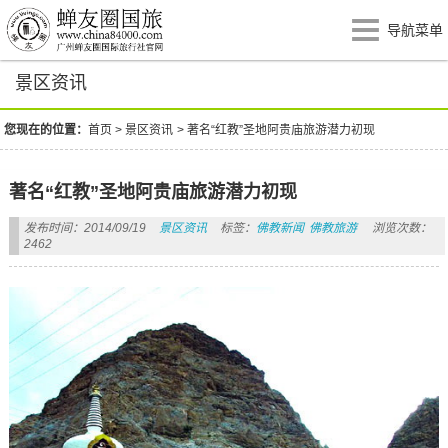
导航菜单
景区资讯
您现在的位置：
首页
>
景区资讯
>
著名“红教”圣地阿贵庙旅游潜力初现
著名“红教”圣地阿贵庙旅游潜力初现
发布时间：2014/09/19
景区资讯
标签：
佛教新闻
佛教旅游
浏览次数：
2462