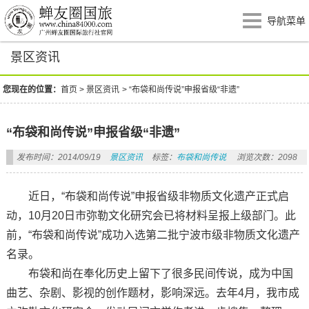
导航菜单
景区资讯
您现在的位置：
首页
>
景区资讯
>
“布袋和尚传说”申报省级“非遗”
“布袋和尚传说”申报省级“非遗”
发布时间：2014/09/19
景区资讯
标签：
布袋和尚传说
浏览次数：2098
近日，“布袋和尚传说”申报省级非物质文化遗产正式启
动，10月20日市弥勒文化研究会已将材料呈报上级部门。此
前，“布袋和尚传说”成功入选第二批宁波市级非物质文化遗产
名录。
布袋和尚在奉化历史上留下了很多民间传说，成为中国
曲艺、杂剧、影视的创作题材，影响深远。去年4月，我市成