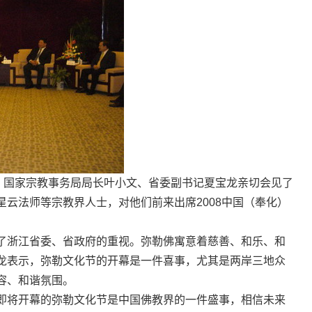
国家宗教事务局局长叶小文、省委副书记夏宝龙亲切会见了
云法师等宗教界人士，对他们前来出席2008中国（奉化）
浙江省委、省政府的重视。弥勒佛寓意着慈善、和乐、和
龙表示，弥勒文化节的开幕是一件喜事，尤其是两岸三地众
容、和谐氛围。
将开幕的弥勒文化节是中国佛教界的一件盛事，相信未来