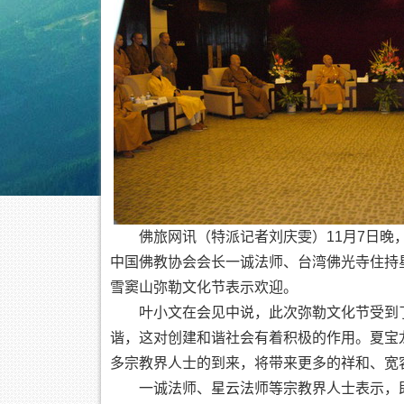
佛旅网讯（特派记者刘庆雯）11月7日晚，
中国佛教协会会长一诚法师、台湾佛光寺住持星
雪窦山弥勒文化节表示欢迎。
叶小文在会见中说，此次弥勒文化节受到了
谐，这对创建和谐社会有着积极的作用。夏宝
多宗教界人士的到来，将带来更多的祥和、宽
一诚法师、星云法师等宗教界人士表示，即