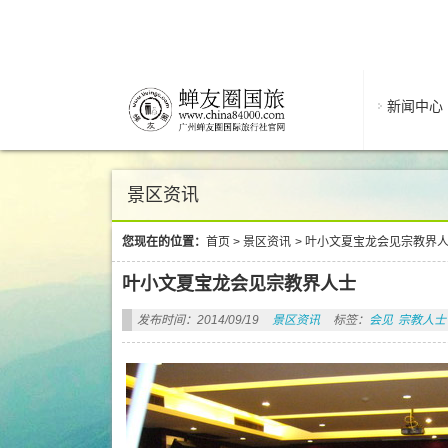
新闻中心
景区资讯
您现在的位置：
首页
>
景区资讯
>
叶小文夏宝龙会见宗教界
叶小文夏宝龙会见宗教界人士
发布时间：2014/09/19
景区资讯
标签：
会见
宗教人士