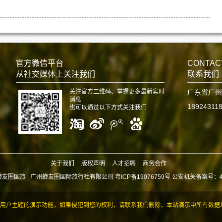
官方微信平台
CONTAC
从社交媒体上关注我们
联系我们
关注官方二维码、掌握更多最新实时
广东省广州
消息
18924311
也可以通过以下方式关注我们
关于我们
版权声明
人才招聘
商务合作
蝉友圈国旅 |
广州蝉友圈国际旅行社有限公司 粤ICP备19076759号 公安机关备案号：440
用户主题的演示功能，如果侵犯到您的权利，请联系我们删除，本站演示中所有数据