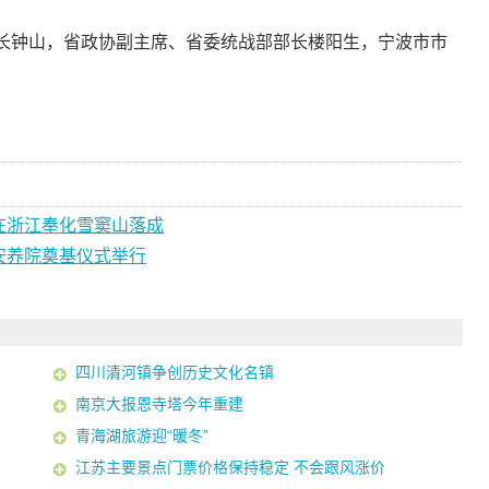
钟山，省政协副主席、省委统战部部长楼阳生，宁波市市
。
在浙江奉化雪窦山落成
安养院奠基仪式举行
四川清河镇争创历史文化名镇
南京大报恩寺塔今年重建
青海湖旅游迎“暖冬”
江苏主要景点门票价格保持稳定 不会跟风涨价