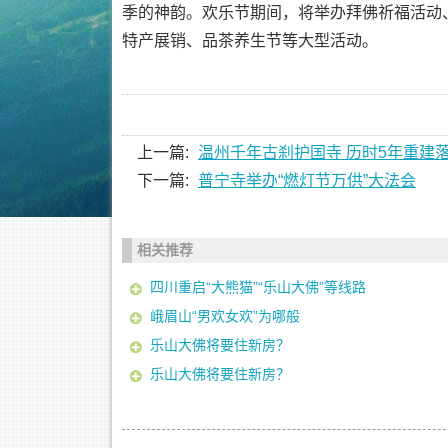
季的神韵。欢乐节期间，将举办拜佛祈福活动
特产展销、品茶养生节等大型活动。
上一篇:
温州千年古刹护国寺 历时5年重建
下一篇:
普宁寺举办“燃灯节万供”大法会
相关推荐
四川重启“大熊猫”“乐山大佛”等线路
峨眉山“男欢女欢”为哪般
乐山大佛将要住新房？
乐山大佛将要住新房？