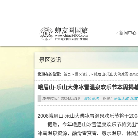
新闻中心
景区资讯
您现在的位置：
首页
>
景区资讯
>
峨眉山·乐山大佛冰雪温泉
峨眉山·乐山大佛冰雪温泉欢乐节本周揭
发布时间：2014/09/19
景区资讯
标签：
乐山大佛
冰雪
2008峨眉山·乐山大佛冰雪温泉欢乐节将于200
据悉，今年峨眉山冰雪温泉欢乐节将突出“激
冰雪温泉资源，融滑雪赏雪、氡水温泉、休闲