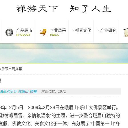
产品超市
企业风采
禅素文化
产业研究
PRODUCT
INDEX
欢乐节本周揭幕
幕
温泉欢乐节
峨眉山
揭幕
浏览次数：1971
8年12月5日—2009年2月28日在峨眉山·乐山大佛景区举行。
情峨眉雪、亲情氡温泉”的主题，进一步整合峨眉山独特的
度假、佛教文化、美食文化于一体，充分展示“中国第一山”冬