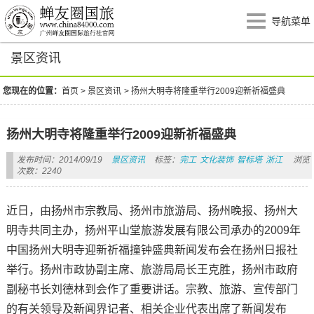
导航菜单
景区资讯
您现在的位置：
首页
>
景区资讯
>
扬州大明寺将隆重举行2009迎新祈福盛典
扬州大明寺将隆重举行2009迎新祈福盛典
发布时间：2014/09/19
景区资讯
标签：
完工
文化装饰
智标塔
浙江
浏览
次数：2240
近日，由扬州市宗教局、扬州市旅游局、扬州晚报、扬州大
明寺共同主办，扬州平山堂旅游发展有限公司承办的2009年
中国扬州大明寺迎新祈福撞钟盛典新闻发布会在扬州日报社
举行。扬州市政协副主席、旅游局局长王克胜，扬州市政府
副秘书长刘德林到会作了重要讲话。宗教、旅游、宣传部门
的有关领导及新闻界记者、相关企业代表出席了新闻发布