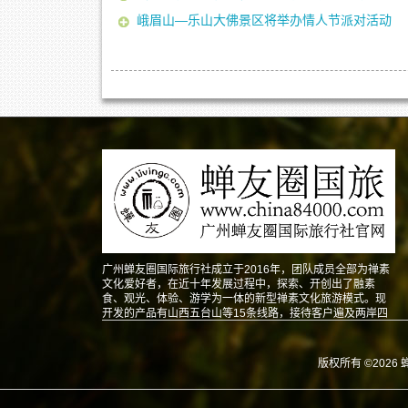
峨眉山—乐山大佛景区将举办情人节派对活动
广州蝉友圈国际旅行社成立于2016年，团队成员全部为禅素
文化爱好者，在近十年发展过程中，探索、开创出了融素
食、观光、体验、游学为一体的新型禅素文化旅游模式。现
开发的产品有山西五台山等15条线路，接待客户遍及两岸四
地以及东南亚、北美、澳洲、欧洲等地。
版权所有 ©2026 