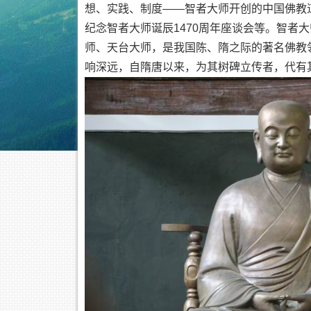
想、实践、制度——智者大师开创的中国佛教
纪念智者大师诞辰1470周年座谈会等。智者
师、天台大师，是我国陈、隋之际的著名佛教
响深远，自隋唐以来，为其树碑立传者，代有