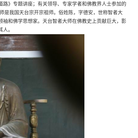
道路》专题讲座；有关领导、专家学者和佛教界人士参加的
大师是我国天台宗开宗祖师。俗姓陈，字德安，世称智者大
领袖和佛学思想家。天台智者大师在佛教史上贡献巨大，影
其人。