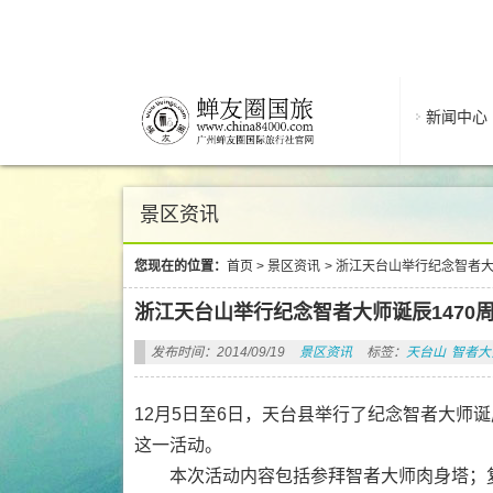
新闻中心
景区资讯
您现在的位置：
首页
>
景区资讯
>
浙江天台山举行纪念智者大
浙江天台山举行纪念智者大师诞辰1470
发布时间：2014/09/19
景区资讯
标签：
天台山
智者大
12月5日至6日，天台县举行了纪念智者大师
这一活动。
本次活动内容包括参拜智者大师肉身塔；复