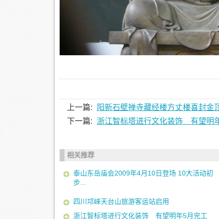
上一篇:
阳新石壁禅寺藏经楼方丈楼喜封金
下一篇:
浙江智标塔进行文化装饰 有望明
相关推荐
泰山东岳庙会2009年4月10日登场 10大活动初
步...
四川邛崃天台山旅游客运站启用
浙江智标塔进行文化装饰 有望明年5月完工