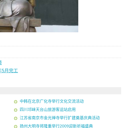
顶
年5月完工
中韩在北京广化寺举行文化交流活动
四川邛崃天台山旅游客运站启用
江苏省南京市金光禅寺举行扩建奠基庆典活动
扬州大明寺将隆重举行2009迎新祈福盛典