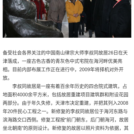
备受社会各界关注的中国南山律宗大师李叔同故居26日在天
津落成，一座古色古香的青灰色中式宅院在海河畔优美亮
相。目前内部布展工作正在进行中，2009年将择机对外开
放。
李叔同故居是一座有着百余年历史的四合院式建筑，占
地面积4000余平方米，包括故居重建项目建筑群和附设花园
两部分。由于年久失修，天津市决定重建，并把其列入2008
年20件民心工程之一。新修复的李叔同故居位于海河东路与
滨海路交口西侧。修复工程按“前门朝东，后门朝海河，故居
坐北朝南”的原则设计。新修复的故居以照片资料为依据，其