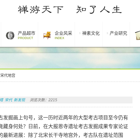
产品超市
企业风采
禅素文化
产业研究
PRODUCT
INDEX
用宋代地宫
塔
宋代
新发现
浏览次数：2215
古发掘画上句号，这一历时近两年的大型考古项目至今仍有
竟藏身何处？日前，在大报恩寺遗址考古发掘成果专家论证
的最新进展：除了北宋长干寺地宫外，考古队在遗址范围