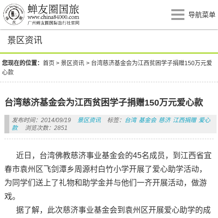
导航菜单
景区资讯
您现在的位置：
首页
>
景区资讯
>
台湾慈济基金会为江西贫困学子捐赠150万元爱
心款
台湾慈济基金会为江西贫困学子捐赠150万元爱心款
发布时间：2014/09/19
景区资讯
标签：
台湾
基金会
慈济
江西捐赠
爱心
款
浏览次数：2851
近日，台湾佛教慈济事业基金会的45名成员，到江西省宜
春市袁州区飞剑潭乡周源村白竹小学开展了爱心助学活动，
为同学们送上了礼物和助学金并与他们一齐开展活动，做游
戏。
据了解，此次慈济事业基金会到袁州区开展爱心助学的成