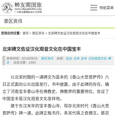
导航菜单
景区资讯
您现在的位置：
首页
>
景区资讯
>
北宋碑文佐证汉化观音文化在中国宝丰
北宋碑文佐证汉化观音文化在中国宝丰
发布时间：2014/09/19
景区资讯
标签：
佐证
北宋
宝丰
汉化观音文化
碑
文
浏览次数：2304
以北宋时期的一通碑文为蓝本的《香山大悲菩萨传》六
日正式面向公众出版发行，书中披露，由于此碑的存在，确
立了河南宝丰香山寺在佛教史、佛教界的重要地位，佐证了
中国宝丰是汉化观音文化发祥地。
建于东汉末年的宝丰香山寺，现存北宋时代《香山大悲
菩萨传》碑一通，此碑正楷书丹，系宋代蒋之奇撰文，蔡京