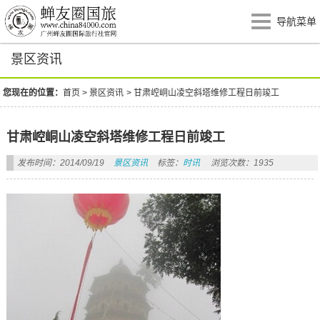
导航菜单
景区资讯
您现在的位置：
首页
>
景区资讯
>
甘肃崆峒山凌空斜塔维修工程日前竣工
甘肃崆峒山凌空斜塔维修工程日前竣工
发布时间：2014/09/19
景区资讯
标签：
时讯
浏览次数：1935