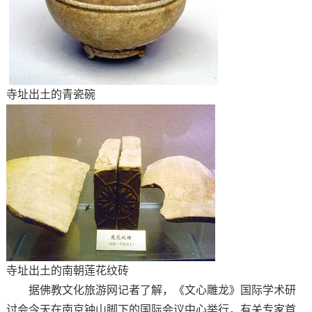
寺址出土的青瓷碗
寺址出土的南朝莲花纹砖
据佛教文化旅游网记者了解，《文心雕龙》国际学术研
讨会今天在南京钟山脚下的国际会议中心举行，有关专家首