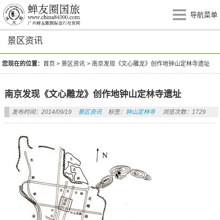
导航菜单
景区资讯
您现在的位置：
首页
>
景区资讯
>
南京发现《文心雕龙》创作地钟山定林寺遗址
南京发现《文心雕龙》创作地钟山定林寺遗址
发布时间：2014/09/19
景区资讯
标签：
钟山定林寺
浏览次数：1729