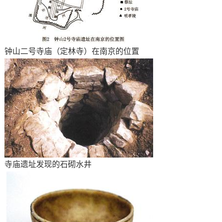
钟山二号寺庙（定林寺）在南京的位置
寺庙遗址发现的石砌水井