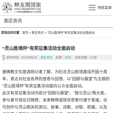
导航菜单
景区资讯
您现在的位置：
首页
>
景区资讯
>
“灵山胜境杯”有奖征集活动全面启动
“灵山胜境杯”有奖征集活动全面启动
发布时间：2014/09/19
景区资讯
标签：
时讯
浏览次数：1738
据佛教文化旅游网记者了解，为纪念灵山胜境建成开园十周
年，表达对社会各界的感恩与回馈，以“回顾与展望”为主题的
“灵山胜境杯”有奖征集活动面向公众全面启动。
此次有奖征集活动内容分“回顾与展望”、“我与灵山”两大类，
参与者可将往日随想、未来畅想或现状思索付诸于笔端，也
可创作与灵山相关的游记、故事、诗歌、对联、祝福，以及