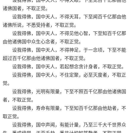
设我得佛，国中天人，不得天眼，下至见百千亿那由他
诸佛国者，不取正觉。
设我得佛，国中天人，不得天耳，下至闻百千亿那由他
诸佛所说，不悉受持者，不取正觉。
设我得佛，国中天人，不得见他心智，下至知百千亿那
由他诸佛国中众生心念者，不取正觉。
设我得佛，国中天人，不得神足，于一念顷，下至不能
超过百千亿那由他诸佛国者，不取正觉。
设我得佛，国中天人，若起想念贪计身者，不取正觉。
设我得佛，国中天人，不住定聚，必至灭度者，不取正
觉。
设我得佛，光明有限量，下至不照百千亿那由他诸佛国
者，不取正觉。
设我得佛，寿命有限量，下至知百千亿那由他劫者，不
取正觉。
设我得佛，国中声闻，有能计量，乃至三千大千世界众