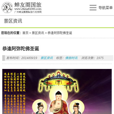
导航菜单
景区资讯
您现在的位置：
首页
>
景区资讯
>
恭逢阿弥陀佛圣诞
恭逢阿弥陀佛圣诞
发布时间：2014/09/19
景区资讯
标签：
佛旅时讯
浏览次数：1975