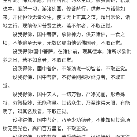
生补处。除其本愿，自在所化。为众生故，被弘誓铠，积累
德本，度脱一切，游诸佛国，修菩萨行，供养十方诸佛如
来。开化恒沙无量众生，使立无上正真之道，超出常伦，诸
地之行，现前修习普贤之德。若不尔者，不取正觉。
设我得佛，国中菩萨，承佛神力，供养诸佛，一食之
顷，不能遍至无量，无数亿那由他诸佛国者，不取正觉。
设我得佛t国中菩萨，在诸佛前，现其德本，诸所求欲供
养之具，若不如意者，不取正觉。
设我得佛，国中菩萨，不能演说一切智者，不取正觉。
设我得佛，国中菩萨，不得金刚那罗延身者，不取正
觉。
设我得佛，国中天人，一切万物，严净光丽，形色殊
特，穷微极妙，无能称量。其诸众生，乃至逮得天眼，有能
明了，辩其名数者，不取正觉。
设我得佛，国中菩萨，乃至少功德者，不能知见其道场
树无量光色，高四百万里者，不取正觉。