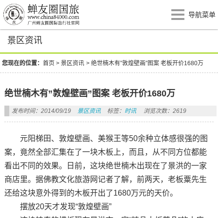
导航菜单
景区资讯
您现在的位置：
首页
>
景区资讯
>
绝世楠木有”敦煌壁画”图案 老板开价1680万
绝世楠木有”敦煌壁画”图案 老板开价1680万
发布时间：2014/09/19
景区资讯
标签：
时讯
浏览次数：2619
元阳梯田、敦煌壁画、美猴王等50余种立体感很强的图
案，竟然全部汇集在了一块木板上，而且，从不同方位都能
看出不同的效果。日前，这块绝世楠木出现在了景洪的一家
商店里。据佛教文化旅游网记者了解，前两天，老板粟先生
还给这块意外得到的木板开出了1680万元的天价。
摆放20天才发现“敦煌壁画”