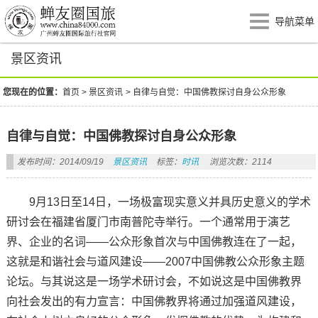
导航菜单
景区资讯
您现在的位置：
首页
>
景区资讯
>
自律与自觉：中国佛教探讨自身公众形象
自律与自觉：中国佛教探讨自身公众形象
发布时间：2014/09/19
景区资讯
标签：
时讯
浏览次数：2114
9月13日至14日，一场极富现实意义并具历史意义的学术
研讨会在福建省厦门市南普陀寺举行。一个通常用于演艺
界、企业的名词——公众形象首次与中国佛教连在了一起，
这就是和谐社会与道风建设——2007中国佛教公众形象主题
论坛。与其说这是一场学术研讨会，不如说这是中国佛教界
向社会发出的有力宣言：中国佛教界将通过加强道风建设，