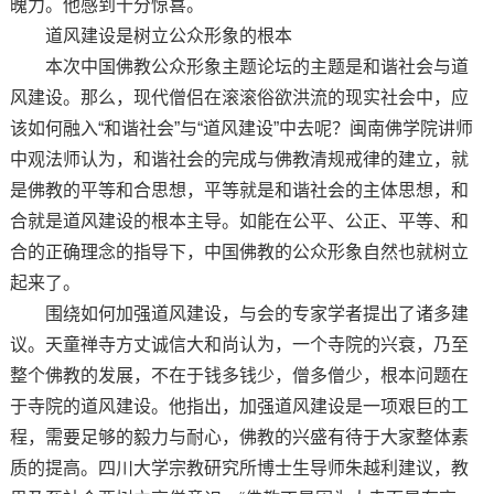
魄力。他感到十分惊喜。
道风建设是树立公众形象的根本
本次中国佛教公众形象主题论坛的主题是和谐社会与道
风建设。那么，现代僧侣在滚滚俗欲洪流的现实社会中，应
该如何融入“和谐社会”与“道风建设”中去呢？闽南佛学院讲师
中观法师认为，和谐社会的完成与佛教清规戒律的建立，就
是佛教的平等和合思想，平等就是和谐社会的主体思想，和
合就是道风建设的根本主导。如能在公平、公正、平等、和
合的正确理念的指导下，中国佛教的公众形象自然也就树立
起来了。
围绕如何加强道风建设，与会的专家学者提出了诸多建
议。天童禅寺方丈诚信大和尚认为，一个寺院的兴衰，乃至
整个佛教的发展，不在于钱多钱少，僧多僧少，根本问题在
于寺院的道风建设。他指出，加强道风建设是一项艰巨的工
程，需要足够的毅力与耐心，佛教的兴盛有待于大家整体素
质的提高。四川大学宗教研究所博士生导师朱越利建议，教