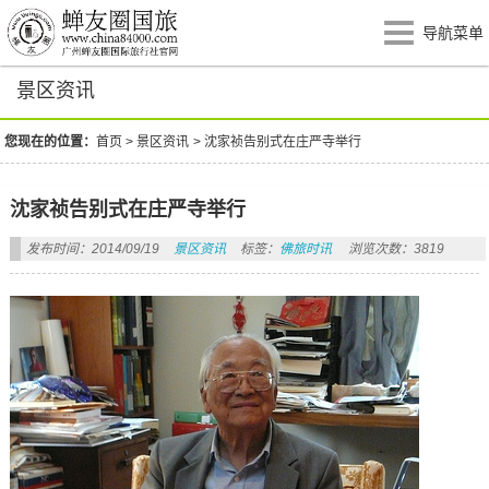
导航菜单
景区资讯
您现在的位置：
首页
>
景区资讯
>
沈家祯告别式在庄严寺举行
沈家祯告别式在庄严寺举行
发布时间：2014/09/19
景区资讯
标签：
佛旅时讯
浏览次数：3819