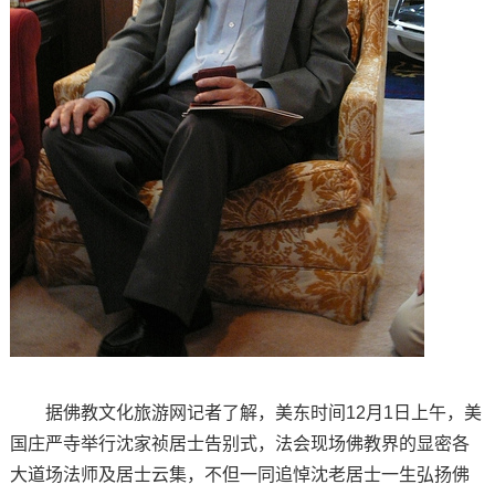
据佛教文化旅游网记者了解，美东时间12月1日上午，美
国庄严寺举行沈家祯居士告别式，法会现场佛教界的显密各
大道场法师及居士云集，不但一同追悼沈老居士一生弘扬佛