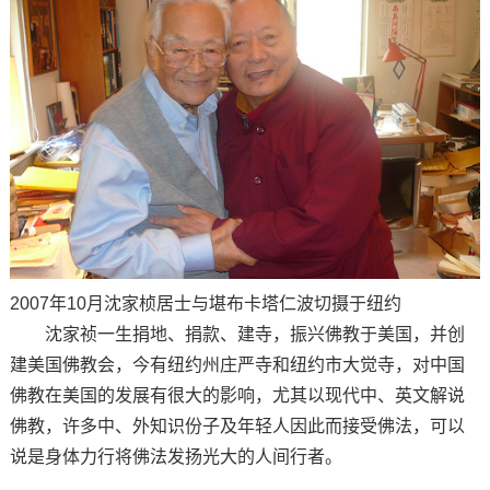
2007年10月沈家桢居士与堪布卡塔仁波切摄于纽约
沈家祯一生捐地、捐款、建寺，振兴佛教于美国，并创
建美国佛教会，今有纽约州庄严寺和纽约市大觉寺，对中国
佛教在美国的发展有很大的影响，尤其以现代中、英文解说
佛教，许多中、外知识份子及年轻人因此而接受佛法，可以
说是身体力行将佛法发扬光大的人间行者。