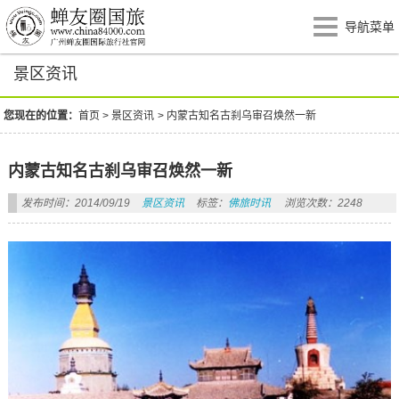
导航菜单
景区资讯
您现在的位置：
首页
>
景区资讯
>
内蒙古知名古刹乌审召焕然一新
内蒙古知名古刹乌审召焕然一新
发布时间：2014/09/19
景区资讯
标签：
佛旅时讯
浏览次数：2248