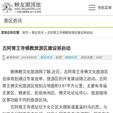
导航菜单
景区资讯
您现在的位置：
首页
>
景区资讯
>
古阿育王寺佛教旅游区建设将启动
古阿育王寺佛教旅游区建设将启动
发布时间：2014/09/19
景区资讯
标签：
佛旅时讯
浏览次数：1887
据佛教文化旅游网了解,近日，古阿育王寺佛文化旅游区
总体规划通过专家会审，旅游区的开发建设随之启动。古阿
育王佛文化旅游区规划占地面积3.87平方公里，主要有寺庙
主景区、精舍区、民俗休闲区、佛文化论坛中心、旅游接待
区等功能不同的旅游区块。
古阿育王寺遗址位于北仑区大碶街道嘉溪村乌石岙，与