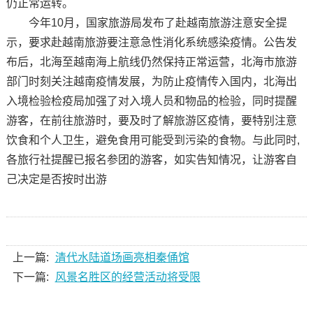
仍正常运转。
今年10月，国家旅游局发布了赴越南旅游注意安全提
示，要求赴越南旅游要注意急性消化系统感染疫情。公告发
布后，北海至越南海上航线仍然保持正常运营，北海市旅游
部门时刻关注越南疫情发展，为防止疫情传入国内，北海出
入境检验检疫局加强了对入境人员和物品的检验，同时提醒
游客，在前往旅游时，要及时了解旅游区疫情，要特别注意
饮食和个人卫生，避免食用可能受到污染的食物。与此同时,
各旅行社提醒已报名参团的游客，如实告知情况，让游客自
己决定是否按时出游
上一篇:
清代水陆道场画亮相秦俑馆
下一篇:
风景名胜区的经营活动将受限