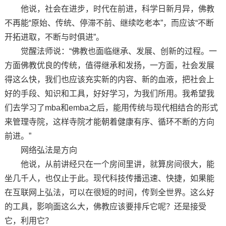
他说，社会在进步，时代在前进，科学日新月异，佛教
不再能“原始、传统、停滞不前、继续吃老本”，而应该“不断
开拓进取，不断与时俱进”。
觉醒法师说：“佛教也面临继承、发展、创新的过程。一
方面佛教优良的传统，值得继承和发扬，一方面，社会发展
得这么快，我们也应该充实新的内容、新的血液，把社会上
好的手段、知识和工具，好好学习，为我们所用。我希望我
们去学习了mba和emba之后，能用传统与现代相结合的形式
来管理寺院，这样寺院才能朝着健康有序、循环不断的方向
前进。”
网络弘法是方向
他说，从前讲经只在一个房间里讲，就算房间很大，能
坐几千人，也仅止于此。现代科技传播迅速、快捷，如果能
在互联网上弘法，可以在很短的时间，传到全世界。这么好
的工具，影响面这么大，佛教应该要排斥它呢？还是接受
它，利用它？