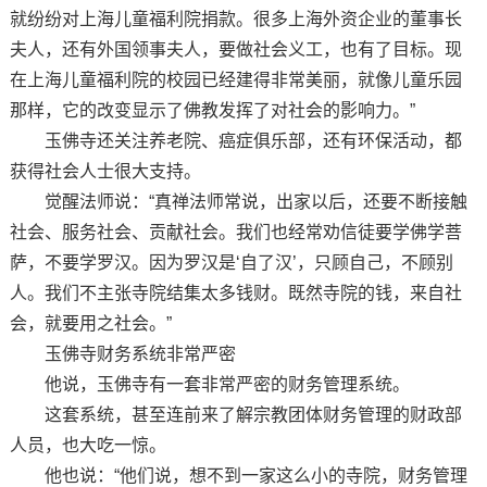
就纷纷对上海儿童福利院捐款。很多上海外资企业的董事长
夫人，还有外国领事夫人，要做社会义工，也有了目标。现
在上海儿童福利院的校园已经建得非常美丽，就像儿童乐园
那样，它的改变显示了佛教发挥了对社会的影响力。”
玉佛寺还关注养老院、癌症俱乐部，还有环保活动，都
获得社会人士很大支持。
觉醒法师说：“真禅法师常说，出家以后，还要不断接触
社会、服务社会、贡献社会。我们也经常劝信徒要学佛学菩
萨，不要学罗汉。因为罗汉是‘自了汉’，只顾自己，不顾别
人。我们不主张寺院结集太多钱财。既然寺院的钱，来自社
会，就要用之社会。”
玉佛寺财务系统非常严密
他说，玉佛寺有一套非常严密的财务管理系统。
这套系统，甚至连前来了解宗教团体财务管理的财政部
人员，也大吃一惊。
他也说：“他们说，想不到一家这么小的寺院，财务管理