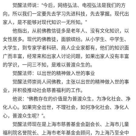
觉醒法师说：“今后，网络弘法、电视弘法是我们的方
向，所以我们一定要先去学习先进科技，先去掌握。现代出
家人，是不能够对现代知识一无所知。”
他指出，从前佛教信徒多是老年人、没有文化知识，以
女性居多。现代的佛教徒，面貌缤纷。从小学生、中学生、
大学生，到专家学者科研、商人企业家都有，他们的知识面
广而丰富，经常来和出家人讨论问题，如果出家人没有丰富
的学识，一问三不知，是难以普渡众生的。
觉醒法师：以出世的精神做入世的事业
觉醒法师崇尚人间佛教，主张以出世的精神做入世的事
业，并积极推动社会慈善福利的工作。
他说：“佛教存在的价值是为普渡众生，为净化社会、净
化人心。如果完全出世，不理社会，如何净化社会、净化人
心，普渡众生呢？”。
觉醒法师现在是上海市慈善基金会副会长、上海市儿童
福利院名誉院长、上海市老年基金会顾问，为上海乃至全中