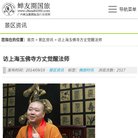
导航菜单
景区资讯
您现在的位置：
首页
>
景区资讯
>
访上海玉佛寺方丈觉醒法师
访上海玉佛寺方丈觉醒法师
发布时间：2014/09/19
景区资讯
标签：
佛旅时讯
浏览次数：2517