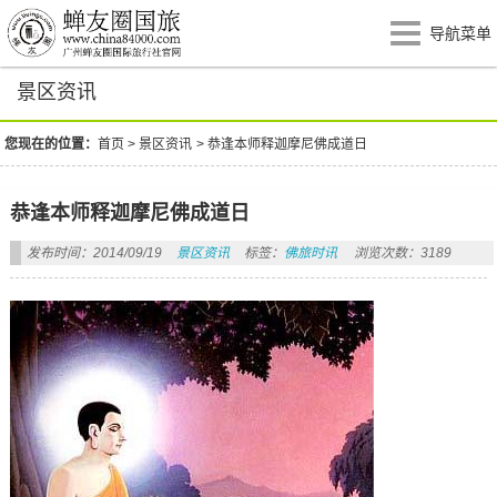
导航菜单
景区资讯
您现在的位置：
首页
>
景区资讯
>
恭逢本师释迦摩尼佛成道日
恭逢本师释迦摩尼佛成道日
发布时间：2014/09/19
景区资讯
标签：
佛旅时讯
浏览次数：3189