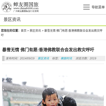
导航菜单
景区资讯
您现在的位置：
首页
>
景区资讯
>
暴雪无情 佛门有愿:香港佛教联合会发出救灾呼
吁
暴雪无情 佛门有愿:香港佛教联合会发出救灾呼吁
发布时间：2014/09/19
景区资讯
标签：
佛旅时讯
浏览次数：2019