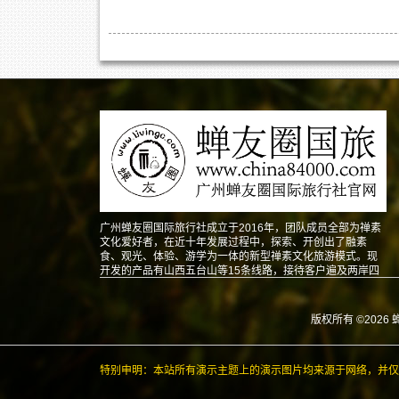
广州蝉友圈国际旅行社成立于2016年，团队成员全部为禅素
文化爱好者，在近十年发展过程中，探索、开创出了融素
食、观光、体验、游学为一体的新型禅素文化旅游模式。现
开发的产品有山西五台山等15条线路，接待客户遍及两岸四
地以及东南亚、北美、澳洲、欧洲等地。
版权所有 ©2026 
特别申明：本站所有演示主题上的演示图片均来源于网络，并仅