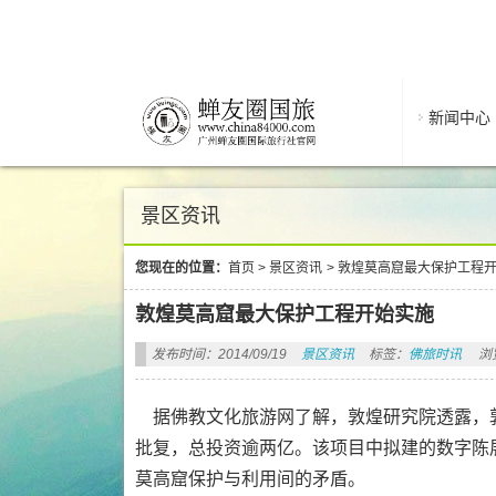
新闻中心
景区资讯
您现在的位置：
首页
>
景区资讯
>
敦煌莫高窟最大保护工程
敦煌莫高窟最大保护工程开始实施
发布时间：2014/09/19
景区资讯
标签：
佛旅时讯
浏
据佛教文化旅游网了解，敦煌研究院透露，
批复，总投资逾两亿。该项目中拟建的数字陈
莫高窟保护与利用间的矛盾。