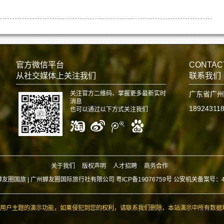
官方微信平台
CONTAC
从社交媒体上关注我们
联系我们
关注官方二维码、掌握更多最新实时
广东省广州
消息
18924311
也可以通过以下方式关注我们
关于我们
版权声明
人才招聘
商务合作
蝉友圈国旅 |
广州蝉友圈国际旅行社有限公司 粤ICP备19076759号 公安机关备案号：440
用户主题的演示功能，如果侵犯到您的权利，请联系我们删除，本站演示中所有数据