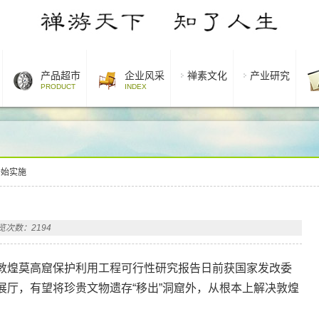
产品超市
企业风采
禅素文化
产业研究
PRODUCT
INDEX
开始实施
览次数：2194
敦煌莫高窟保护利用工程可行性研究报告日前获国家发改委
展厅，有望将珍贵文物遗存“移出”洞窟外，从根本上解决敦煌