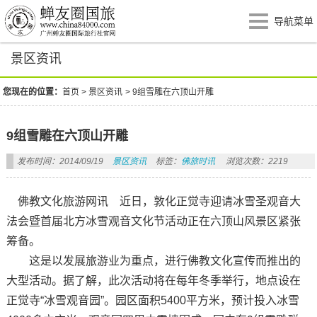
导航菜单
景区资讯
您现在的位置：
首页
>
景区资讯
>
9组雪雕在六顶山开雕
9组雪雕在六顶山开雕
发布时间：2014/09/19
景区资讯
标签：
佛旅时讯
浏览次数：2219
佛教文化旅游网讯 近日，敦化正觉寺迎请冰雪圣观音大
法会暨首届北方冰雪观音文化节活动正在六顶山风景区紧张
筹备。
这是以发展旅游业为重点，进行佛教文化宣传而推出的
大型活动。据了解，此次活动将在每年冬季举行，地点设在
正觉寺“冰雪观音园”。园区面积5400平方米，预计投入冰雪