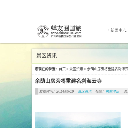
新闻中心
景区资讯
您现在的位置：
首页
>
景区资讯
>
余荫山房旁将重建名刹海
余荫山房旁将重建名刹海云寺
发布时间：2014/09/19
景区资讯
标签：
佛旅时讯
浏