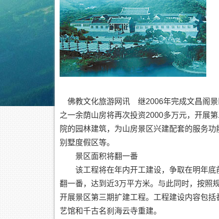
佛教文化旅游网讯 继2006年完成文昌阁景
之一余荫山房将再次投资2000多万元，开展
院的园林建筑，为山房景区兴建配套的服务功
别墅度假区等。
景区面积将翻一番
该工程将在年内开工建设，争取在明年底前
翻一番，达到近3万平方米。与此同时，按照规
开展景区第三期扩建工程。工程建设内容包括
艺馆和千古名刹海云寺重建。