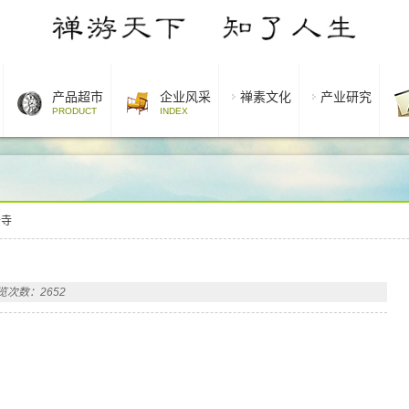
产品超市
企业风采
禅素文化
产业研究
PRODUCT
INDEX
云寺
览次数：2652