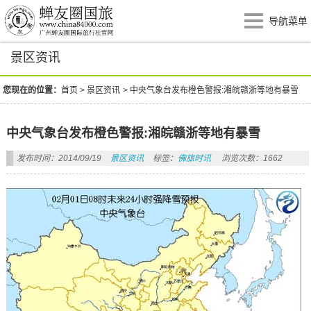
导航菜单
景区资讯
您现在的位置：
首页
>
景区资讯
>
中央气象台发布橙色警报:湘皖赣浙等地有暴雪
中央气象台发布橙色警报:湘皖赣浙等地有暴雪
发布时间：2014/09/19
景区资讯
标签：
佛旅时讯
浏览次数：1662