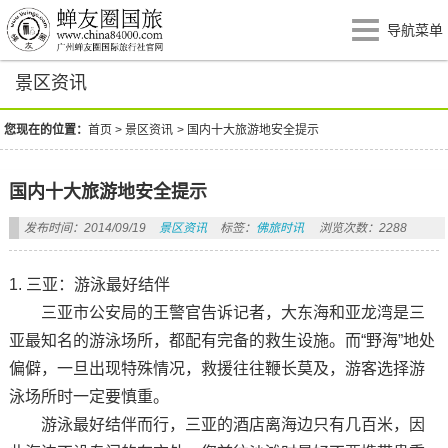
导航菜单
景区资讯
您现在的位置：
首页
>
景区资讯
>
国内十大旅游地安全提示
国内十大旅游地安全提示
发布时间：2014/09/19
景区资讯
标签：
佛旅时讯
浏览次数：2288
1. 三亚：游泳最好结伴
三亚市公安局的王警官告诉记者，大东海和亚龙湾是三
亚最知名的游泳场所，都配有完备的救生设施。而“野海”地处
偏僻，一旦出现特殊情况，救援往往鞭长莫及，游客选择游
泳场所时一定要慎重。
游泳最好结伴而行，三亚的酒店离海边只有几百米，因